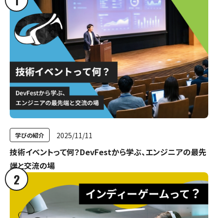
1
2025/11/11
学びの紹介
技術イベントって何？DevFestから学ぶ、エンジニアの最先
端と交流の場
2