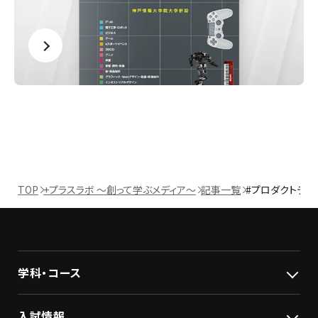
TOP
+プラスラボ ～創って学ぶメディア～
記事一覧
#プロダクトデザ
学科・コース
入試情報