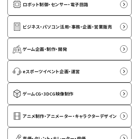
ロボット制御・センサー・電子回路
ビジネス・パソコン活用・事務・企画・営業販売
ゲーム企画・制作・開発
eスポーツイベント企画・運営
ゲームCG・3DCG映像制作
アニメ制作・アニメーター・キャラクターデザイン
声優・タレント・ナレーター・俳優