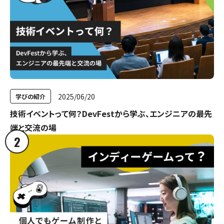
2025/06/20
学びの紹介
技術イベントって何？DevFestから学ぶ、エンジニアの最先
端と交流の場
2