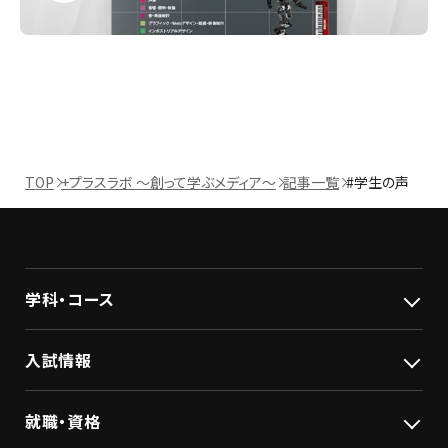
TOP
+プラスラボ ～創って学ぶメディア～
記事一覧
#学生の声
学科・コース
入試情報
就職・資格