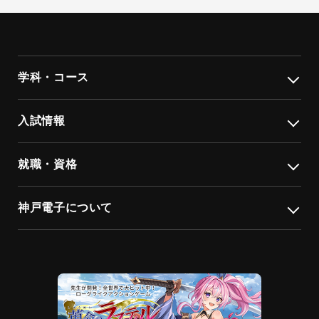
学科・コース
入試情報
就職・資格
神戸電子について