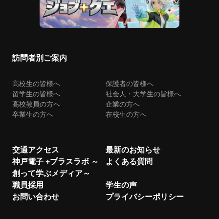
訪問者別ご案内
高校生の皆様へ
保護者の皆様へ
留学生の皆様へ
社会人・大学生の皆様へ
高校教員の方へ
企業の方へ
卒業生の方へ
在校生の方へ
交通アクセス
最新のお知らせ
神戸電子 +プラスラボ ～
よくある質問
創って学ぶメディア～
職員採用
学生の声
お問い合わせ
プライバシーポリシー