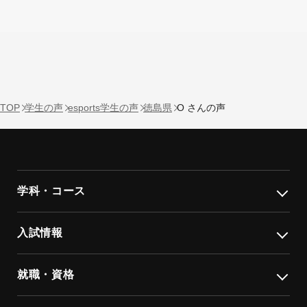
TOP
学生の声
esports学生の声
徳島県
O さんの声
学科・コース
入試情報
就職・資格