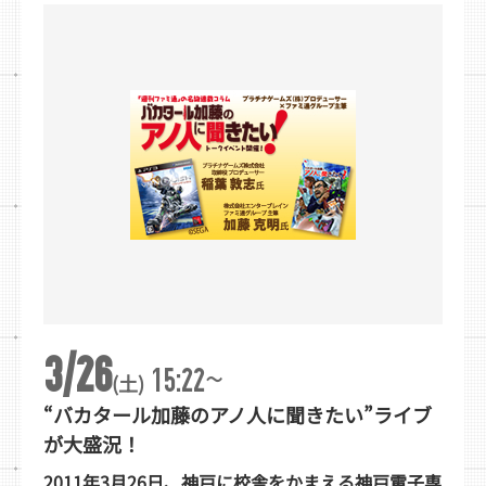
3/26
~
15:22
(土)
“バカタール加藤のアノ人に聞きたい”ライブ
が大盛況！
2011年3月26日、神戸に校舎をかまえる神戸電子専