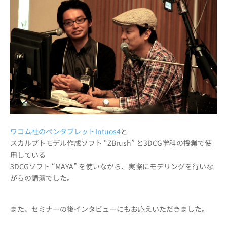
ワコム社のペンタブレットIntuos4
と
スカルプトモデル作成ソフト “ZBrush” と3DCG学科の授業で使
用している
3DCGソフト “MAYA” を使いながら、実際にモデリングを行いな
がらの講演でした。
また、セミナーの後インタビューにもお応えいただきました。