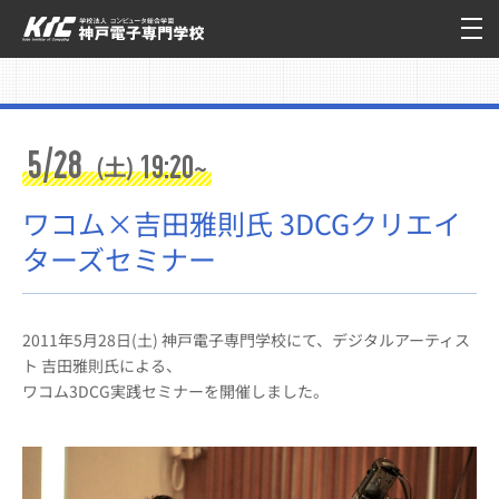
5/28
19:20
(土)
~
ワコム×吉田雅則氏 3DCGクリエイ
ターズセミナー
2011年5月28日(土) 神戸電子専門学校にて、デジタルアーティス
ト 吉田雅則氏による、
ワコム3DCG実践セミナーを開催しました。