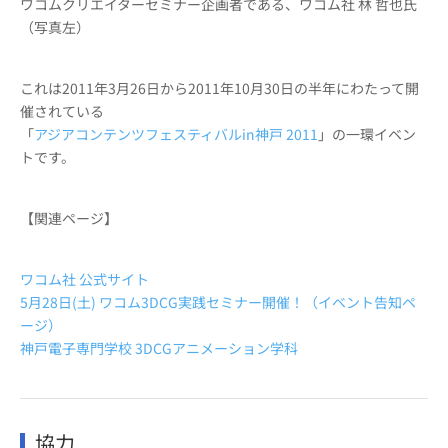
ワコムクリエイターセミナー企画者である、ワコム社 林 哲也氏
（写真左）
これは2011年3月26日から2011年10月30日の半年にわたって開
催されている
「
アジアコンテンツフェスティバルin神戸 2011
」の一環イベン
トです。
【関連ページ】
ワコム社 公式サイト
5月28日(土) ワコム3DCG実践セミナー開催！（イベント告知ペ
ージ）
神戸電子専門学校 3DCGアニメーション学科
協力