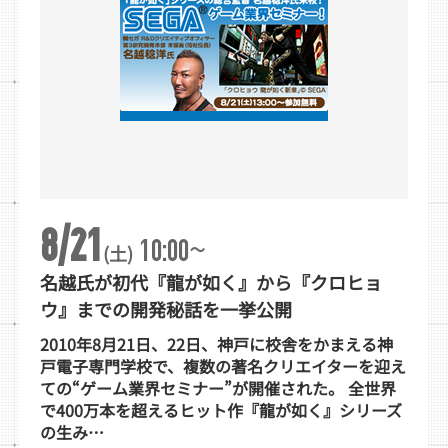
8/21
~
10:00
(土)
名越氏が初代『龍が如く』から『クロヒョ
ウ』までの開発秘話を一挙公開
2010年8月21日、22日、神戸に校舎をかまえる神
戸電子専門学校で、複数の著名クリエイターを迎え
ての“ゲーム業界セミナー”が開催された。 全世界
で400万本を超えるヒット作『龍が如く』シリーズ
の生み…