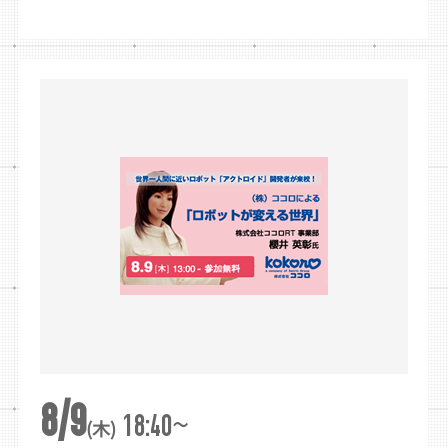
8/9
~
18:40
(木)