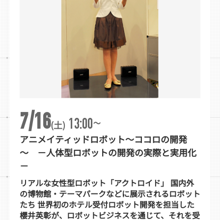
7/16
~
13:00
(土)
アニメイティッドロボット～ココロの開発
～ －人体型ロボットの開発の実際と実用化
－
リアルな女性型ロボット「アクトロイド」 国内外
の博物館・テーマパークなどに展示されるロボット
たち 世界初のホテル受付ロボット開発を担当した
櫻井英彰が、ロボットビジネスを通じて、それを受