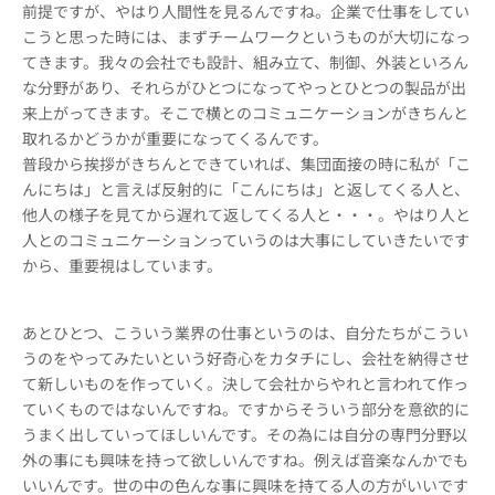
前提ですが、やはり人間性を見るんですね。企業で仕事をしてい
こうと思った時には、まずチームワークというものが大切になっ
てきます。我々の会社でも設計、組み立て、制御、外装といろん
な分野があり、それらがひとつになってやっとひとつの製品が出
来上がってきます。そこで横とのコミュニケーションがきちんと
取れるかどうかが重要になってくるんです。
普段から挨拶がきちんとできていれば、集団面接の時に私が「こ
んにちは」と言えば反射的に「こんにちは」と返してくる人と、
他人の様子を見てから遅れて返してくる人と・・・。やはり人と
人とのコミュニケーションっていうのは大事にしていきたいです
から、重要視はしています。
あとひとつ、こういう業界の仕事というのは、自分たちがこうい
うのをやってみたいという好奇心をカタチにし、会社を納得させ
て新しいものを作っていく。決して会社からやれと言われて作っ
ていくものではないんですね。ですからそういう部分を意欲的に
うまく出していってほしいんです。その為には自分の専門分野以
外の事にも興味を持って欲しいんですね。例えば音楽なんかでも
いいんです。世の中の色んな事に興味を持てる人の方がいいです