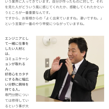
いう業界に入ってきています。自分が作ったものに対して、それ
を見た人がどういう風に感じてくれたか、感動してくれたかとい
うところが一番重要なんです。
ですから、お客様からの「よく出来ていますね。凄いですね。」
という言葉が一番のやり甲斐につながっていますね。
エンジニアとし
て一緒に仕事を
したい人材と
は、
コミュニケーシ
ョンが取れる
人、
好奇心をカタチ
にする為に幅広
い分野に興味を
持てる人。
専門分野につい
ては修得してい
るという事が大