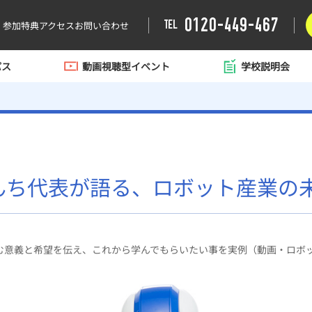
0120-449-467
TEL
参加特典
アクセス
お問い合わせ
パス
動画視聴型イベント
学校説明会
んち代表が語る、ロボット産業の
む意義と希望を伝え、これから学んでもらいたい事を実例（動画・ロボ