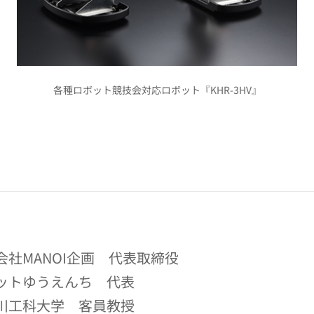
各種ロボット競技会対応ロボット『KHR-3HV』
。
会社MANOI企画 代表取締役
ットゆうえんち 代表
川工科大学 客員教授