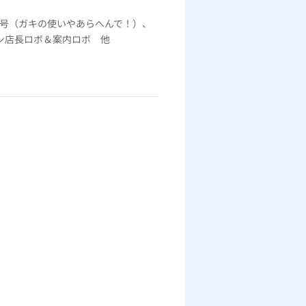
1号（ガキの使いやあらへんで！）、
ン店長ロボ＆案内ロボ 他