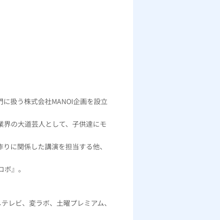
門に扱う株式会社MANOI企画を設立
業界の大道芸人として、子供達にモ
作りに関係した講演を担当する他、
リロボ』。
しテレビ、変ラボ、土曜プレミアム、