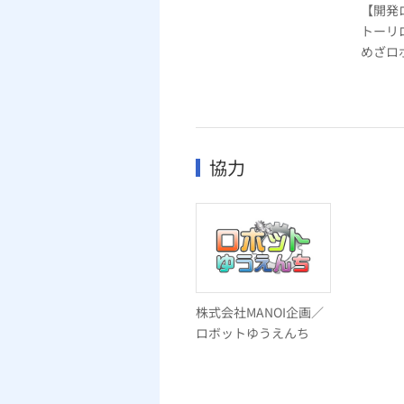
【開発
トーリ
めざロ
協力
株式会社MANOI企画／
ロボットゆうえんち