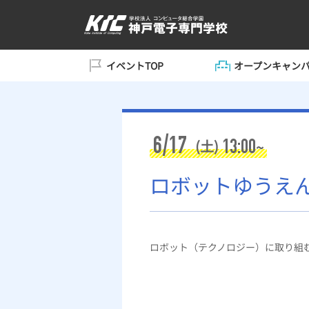
イベントTOP
オープンキャン
6/17
13:00
(土)
~
ロボットゆうえ
ロボット（テクノロジー）に取り組