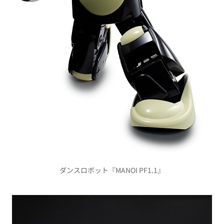
ダンスロボット『MANOI PF1.1』