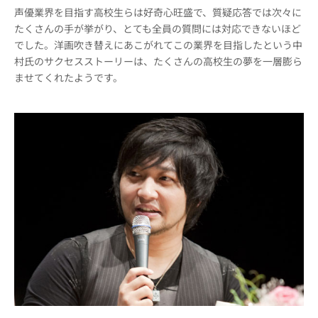
声優業界を目指す高校生らは好奇心旺盛で、質疑応答では次々に
たくさんの手が挙がり、とても全員の質問には対応できないほど
でした。洋画吹き替えにあこがれてこの業界を目指したという中
村氏のサクセスストーリーは、たくさんの高校生の夢を一層膨ら
ませてくれたようです。