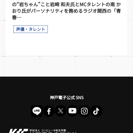
の“岩ちゃん”こと岩崎 和夫氏とMCタレントの南 か
おり氏がパーソナリティを務めるラジオ関西の「青
春…
声優・タレント
神戸電子公式 SNS