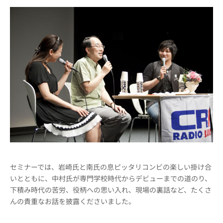
セミナーでは、岩崎氏と南氏の息ピッタリコンビの楽しい掛け合
いとともに、中村氏が専門学校時代からデビューまでの道のり、
下積み時代の苦労、役柄への思い入れ、現場の裏話など、たくさ
んの貴重なお話を披露くださいました。