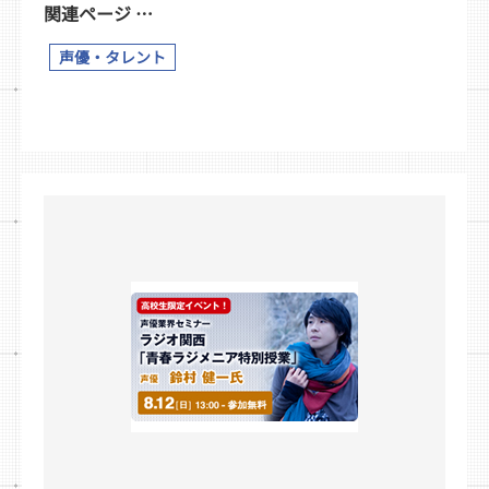
関連ページ …
声優・タレント