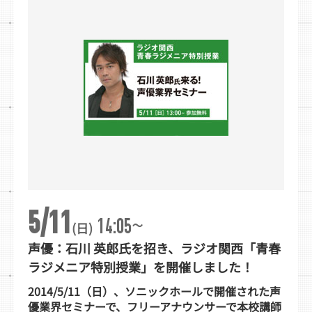
5/11
~
14:05
(日)
声優：石川 英郎氏を招き、ラジオ関西「青春
ラジメニア特別授業」を開催しました！
2014/5/11（日）、ソニックホールで開催された声
優業界セミナーで、フリーアナウンサーで本校講師