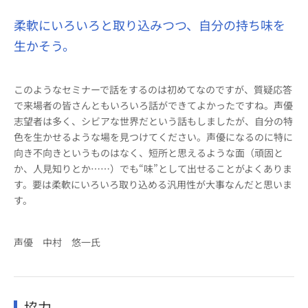
柔軟にいろいろと取り込みつつ、自分の持ち味を
生かそう。
このようなセミナーで話をするのは初めてなのですが、質疑応答
で来場者の皆さんともいろいろ話ができてよかったですね。声優
志望者は多く、シビアな世界だという話もしましたが、自分の特
色を生かせるような場を見つけてください。声優になるのに特に
向き不向きというものはなく、短所と思えるような面（頑固と
か、人見知りとか……）でも“味”として出せることがよくありま
す。要は柔軟にいろいろ取り込める汎用性が大事なんだと思いま
す。
声優 中村 悠一氏
協力