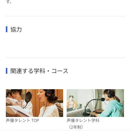
す。
協力
関連する学科・コース
声優タレント TOP
声優タレント学科
（2年制）