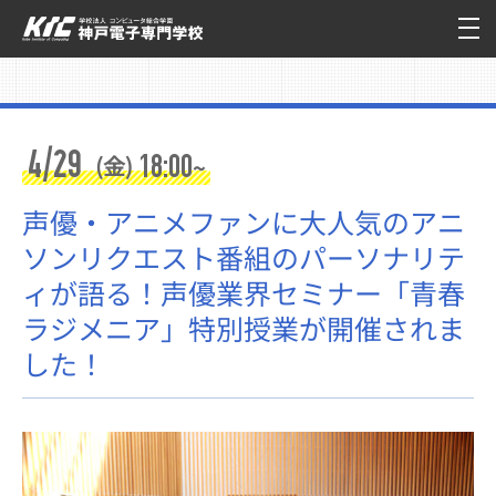
4/29
18:00
(金)
~
声優・アニメファンに大人気のアニ
ソンリクエスト番組のパーソナリテ
ィが語る！声優業界セミナー「青春
ラジメニア」特別授業が開催されま
した！