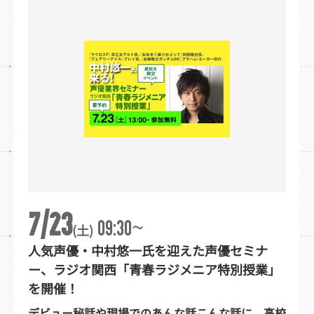
7/23
~
09:30
(土)
人気声優・中村悠一氏を迎えた声優セミナ
ー、ラジオ関西「青春ラジメニア特別授業」
を開催！
デビュー秘話や現場でのあんな話こんな話に、高校