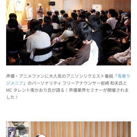
声優・アニメファンに大人気のアニソンリクエスト番組「
青春ラ
ジメニア
」のパーソナリティ フリーアナウンサー岩崎 和夫氏と
MC タレント南かおり氏が語る！声優業界セミナーが開催されま
した！