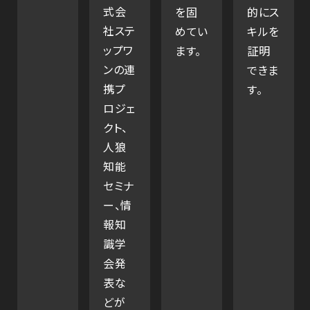
式会
を固
的にス
社ステ
めてい
キルを
ップワ
ます。
証明
ンの連
できま
携プ
す。
ロジェ
クト、
人狼
知能
セミナ
ー、情
報知
識学
会発
表な
どが