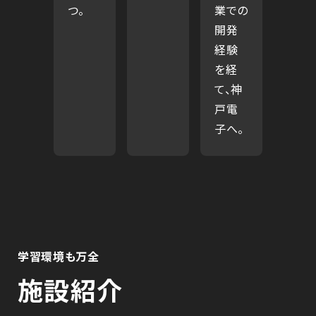
つ。
業での
開発
経験
を経
て、神
戸電
子へ。
学習環境も万全
施設紹介