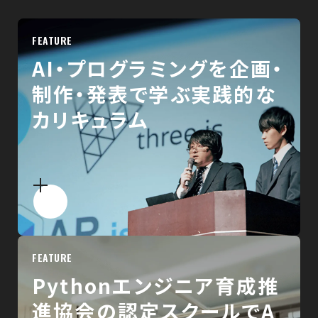
FEATURE
AI・プログラミングを企画・
制作・発表で学ぶ実践的な
カリキュラム
FEATURE
Pythonエンジニア育成推
進協会の認定スクールでA