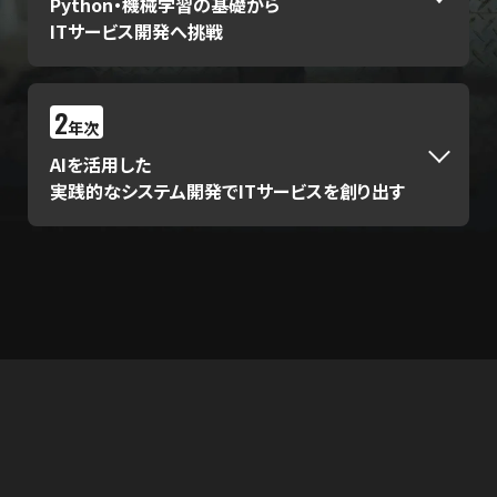
Python・機械学習の基礎から
ITサービス開発へ挑戦
2
年次
AIを活用した
実践的なシステム開発でITサービスを創り出す