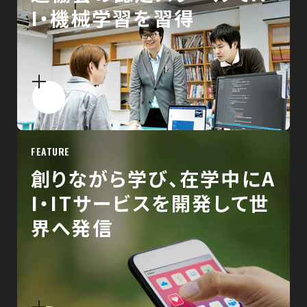
I・機械学習を習得
FEATURE
創りながら学び、在学中にA
I・ITサービスを開発して世
界へ発信