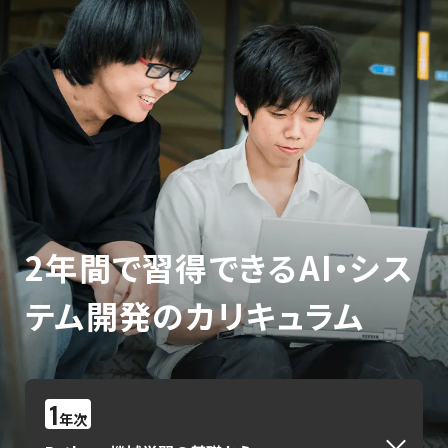
2年間で習得できる
AI・シス
テム開発のカリキュラム
1
年次