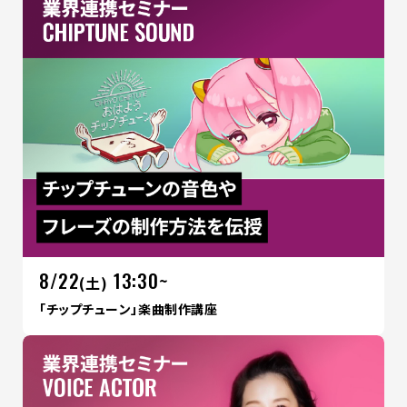
8/22
13:30~
(土)
「チップチューン」楽曲制作講座