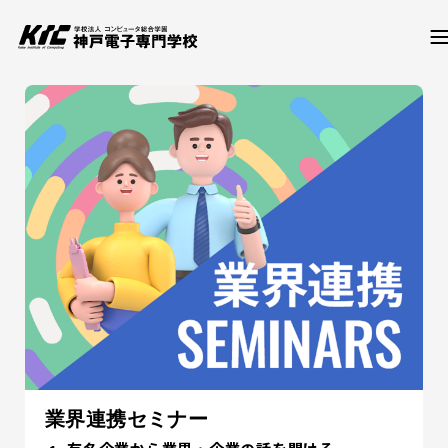
学科・コース
訪問者別
就職・資格
入試情報
業界連携セミナー
神戸電子について