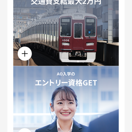
交通費支給
最大2万円
AO入学の
エントリー資格GET