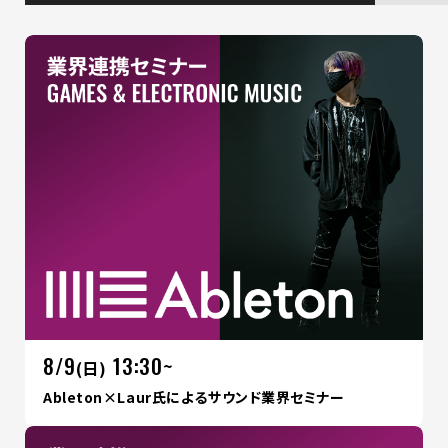
8/9
13:30~
(日)
Ableton×Laur氏によるサウンド業界セミナー