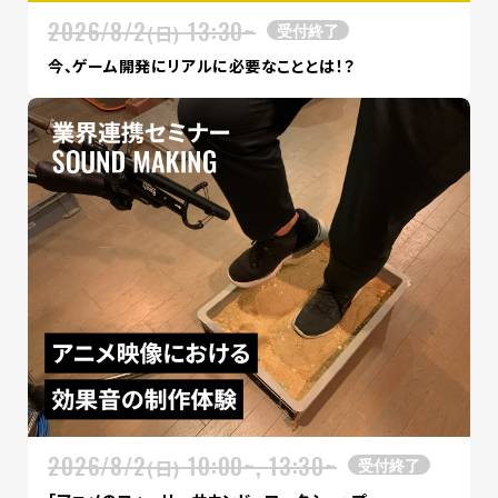
2026/8/2
13:30~
受付終了
(日)
今、ゲーム開発にリアルに必要なこととは！？
2026/8/2
10:00~, 13:30~
受付終了
(日)