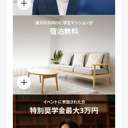
遠方の方向けに学生マンションが
宿泊無料
イベントに参加された方
特別奨学金
最大3万円