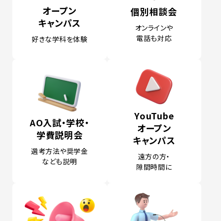
オープン
個別相談会
キャンパス
オンラインや
電話も対応
好きな学科を体験
YouTube
AO入試・学校・
オープン
学費
説明会
キャンパス
選考方法や奨学金
遠方の方・
なども説明
隙間時間に