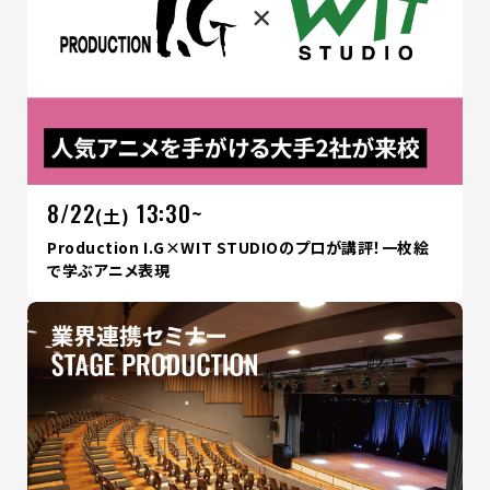
8/22
13:30~
(土)
Production I.G×WIT STUDIOのプロが講評！一枚絵
で学ぶアニメ表現