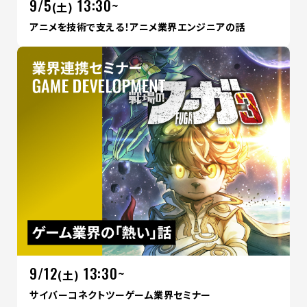
9/5
13:30~
(土)
アニメを技術で支える！アニメ業界エンジニアの話
9/12
13:30~
(土)
サイバーコネクトツーゲーム業界セミナー