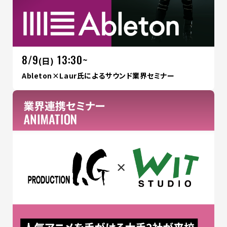
8/9
13:30~
(日)
Ableton×Laur氏によるサウンド業界セミナー