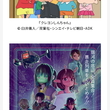
『クレヨンしんちゃん』
© 臼井儀人／双葉社・シンエイ・テレビ朝日・ADK