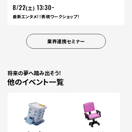
8/22
13:30~
(土)
最新エンタメ！！表現ワークショップ！
業界連携セミナー
将来の夢へ踏み出そう！
他のイベント一覧