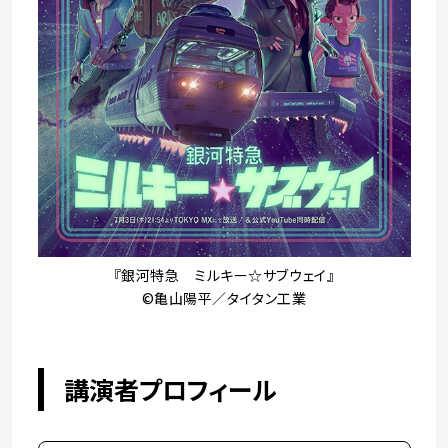
『銀河特急 ミルキー☆サブウェイ』
©亀山陽平／タイタン工業
講演者プロフィール