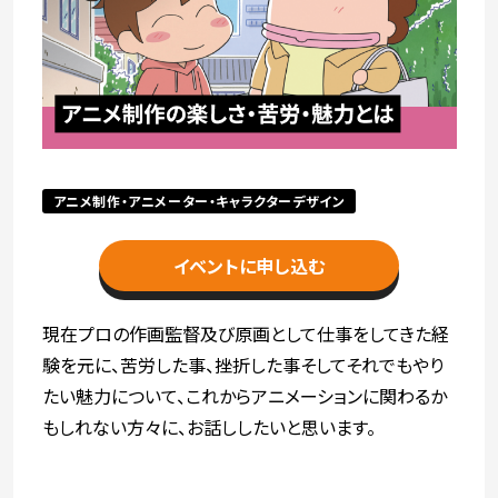
最新のお知らせ
+プラスラボ
アニメ制作・アニメーター・キャラクターデザイン
1日最大2つの学科説明＆体験授業
オープン
イベントに申し込む
キャンパス
現在プロの作画監督及び原画として仕事をしてきた経
験を元に、苦労した事、挫折した事そしてそれでもやり
神戸電子をもっと知る
たい魅力について、これからアニメーションに関わるか
資料請求
は
もしれない方々に、お話ししたいと思います。
こちら