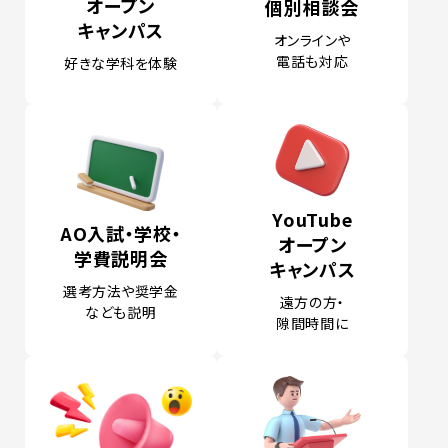
オープン
個別相談会
キャンパス
オンラインや
電話も対応
好きな学科を体験
YouTube
AO入試・学校・
オープン
学費
説明会
キャンパス
選考方法や奨学金
遠方の方・
なども説明
隙間時間に