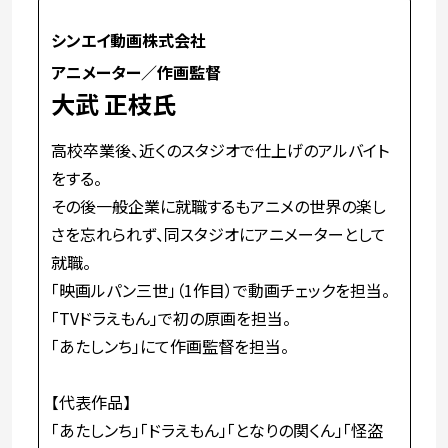
シンエイ動画株式会社
アニメーター／作画監督
大武 正枝氏
高校卒業後、近くのスタジオで仕上げのアルバイト
をする。
その後一般企業に就職するもアニメの世界の楽し
さを忘れられず、同スタジオにアニメーターとして
就職。
「映画ルパン三世」（1作目）で動画チェックを担当。
「TVドラえもん」で初の原画を担当。
「あたしンち」にて作画監督を担当。
【代表作品】
「あたしンち」「ドラえもん」「となりの関くん」「怪盗