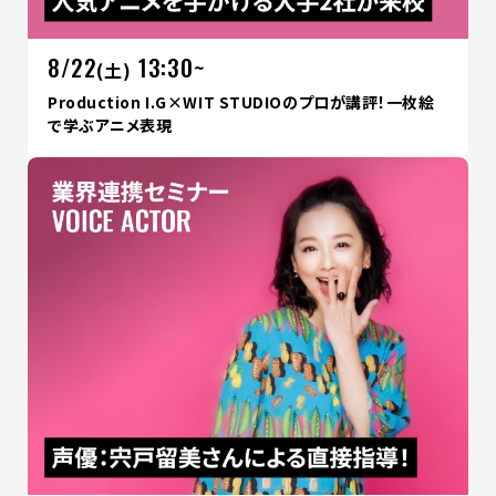
8/22
13:30~
(土)
Production I.G×WIT STUDIOのプロが講評！一枚絵
で学ぶアニメ表現