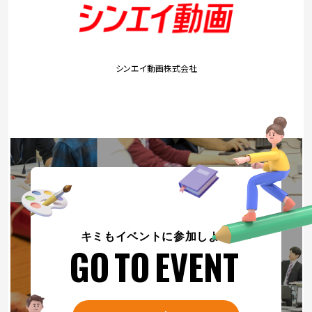
シンエイ動画株式会社
キミもイベントに参加しよう
GO TO EVENT