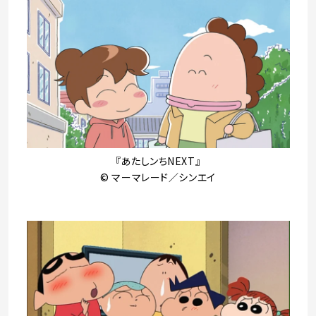
『あたしンちNEXT』
© マーマレード／シンエイ