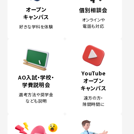
オープン
個別相談会
キャンパス
オンラインや
電話も対応
好きな学科を体験
YouTube
AO入試・学校・
オープン
学費
説明会
キャンパス
選考方法や奨学金
遠方の方・
なども説明
隙間時間に