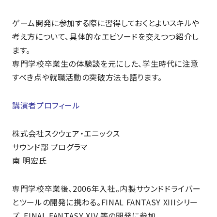
ゲーム開発に参加する際に習得しておくとよいスキルや
考え方について、具体的なエピソードを交えつつ紹介し
ます。
専門学校卒業生の体験談を元にした、学生時代に注意
すべき点や就職活動の突破方法も語ります。
講演者プロフィール
株式会社スクウェア・エニックス
サウンド部 プログラマ
南 明宏氏
専門学校卒業後、2006年入社。内製サウンドドライバー
とツールの開発に携わる。FINAL FANTASY XIIIシリー
ズ、FINAL FANTASY XIV 等の開発に参加。