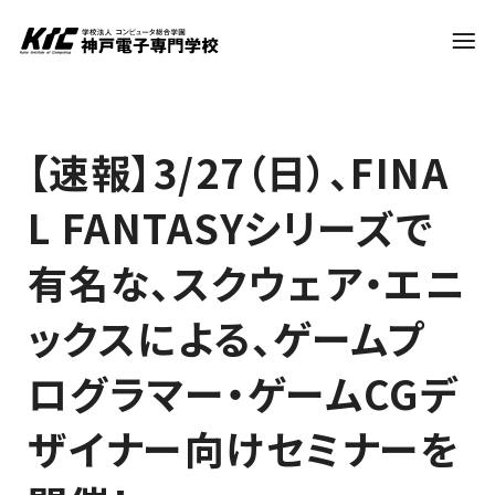
学科・コース
【速報】3/27（日）、FINA
L FANTASYシリーズで
訪問者別
有名な、スクウェア・エニ
就職・資格
ックスによる、ゲームプ
ログラマー・ゲームCGデ
入試情報
ザイナー向けセミナーを
神戸電子について