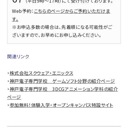
（平日9時～17時）にて受け付けております。
Web予約
：
こちらのページからご予約いただけま
す。
※お申込多数の場合は、先着順になる可能性がご
ざいますので、お早めにお申し込みください。
関連リンク
・
株式会社スクウェア・エニックス
・
神戸電子専門学校 ゲームソフト分野の紹介ページ
・
神戸電子専門学校 3DCGアニメーション学科の紹介
ページ
・
参加無料！体験入学・オープンキャンパス特設サイト