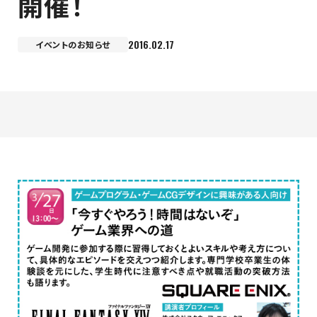
開催！
最新のお知らせ
2016.02.17
イベントのお知らせ
+プラスラボ
1日最大2つの学科説明＆体験授業
オープン
キャンパス
神戸電子をもっと知る
資料請求
は
こちら