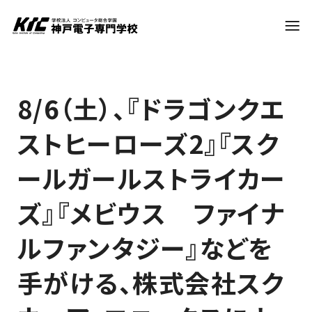
学科・コース
8/6（土）、『ドラゴンクエ
ストヒーローズ2』『スク
訪問者別
ールガールストライカー
就職・資格
ズ』『メビウス ファイナ
ルファンタジー』などを
入試情報
手がける、株式会社スク
神戸電子について