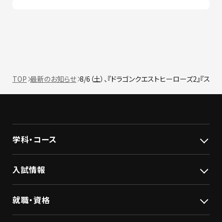
TOP
最新のお知らせ
8/6（土）、『ドラゴンクエストヒーローズ2』『
学科・コース
入試情報
就職・資格