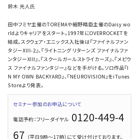
鈴木 光人氏
田中フミヤ主催のTOREMAや細野晴臣主催のDaisy wo
rldよりキャリアをスタート。1997年にOVERROCKETを
結成。スクウェア・エニックス入社後は『ファイナルファン
タジーXIII-2』、『ライトニング リターンズ ファイナルファ
ンタジーXIII』、『スクールガールストライカーズ』、『メビウ
ス ファイナルファンタジー』などを手がける。ソロ作品『I
N MY OWN BACKYARD』、『NEUROVISION』をiTunes
Storeより発表。
セミナー参加のお申込について
0120-449-4
電話予約
：フリーダイヤル
67
（平日9時～17時）にて受け付けております。