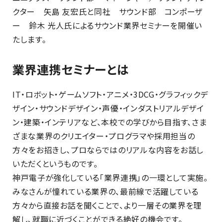
クター 矢島 友宏氏と同社 サウンド部 コンポーザ
ー 鈴木 光人氏によるサウンド業界セミナーを開催い
たします。
業界連携セミナーとは
IT・ロボット・ゲームソフト・アニメ・3DCG・グラフィックデ
ザイン・サウンドデザイン・声優・インダストリアルデザイ
ン・建築・インテリアなど、本校での学びから目指す、さま
ざまな業界のクリエイター・プログラマや採用担当の
方々をお招きし、プロならではのリアルな内容をお話し
いただくというものです。
神戸電子が強化している「業界連携」の一環として実施。
みなさんが憧れている業界の、最前線で活躍している
方々から直接お話を聞くことで、より一層その業界を理
解し、就職に近づくことができる絶好の機会です。