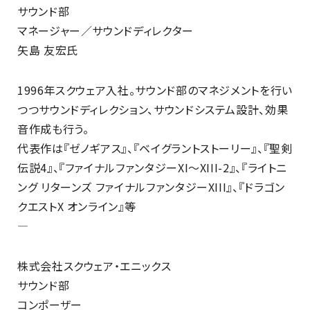
サウンド部
マネージャー／サウンドディレクター
矢島 友宏氏
1996年スクウェア入社。サウンド部のマネジメントを行い
つつサウンドディレクション、サウンドシステム設計、効果
音作成も行う。
代表作は『ゼノギアス』、『ベイグラントストーリー』、『聖剣
伝説4』、『ファイナルファンタジーXI～XIII-2』、『ライトニ
ング リターンズ ファイナルファンタジーXIII』、『ドラゴン
クエストX オンライン』等
—
株式会社スクウェア・エニックス
サウンド部
コンポーザー