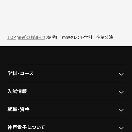
TOP
最新のお知らせ
始動！ 声優タレント学科 卒業公演
学科・コース
入試情報
就職・資格
神戸電子について