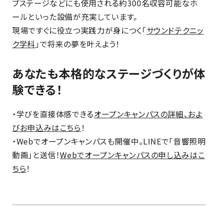
ブステージなどにも使用される約300名収容可能なホ
ールといった設備が充実しています。
現場ですぐに役立つ実践力が身につく「
サウンドテクニッ
ク学科
」で将来の夢を叶えよう！
あなたも本格的なステージづくりが体
験できる！
・学びを直接体感できる
オープンキャンパスの詳細、およ
びお申込みはこちら
！
・Webでオープンキャンパスも開催中。LINEで「音響照明
動画」と送信！
Webでオープンキャンパスの申し込みはこ
ちら
！