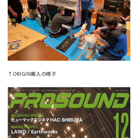
↑ORIGIN搬入の様子