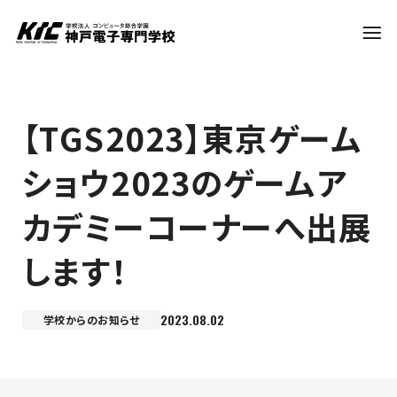
学科・コース
【TGS2023】東京ゲーム
ショウ2023のゲームア
訪問者別
カデミーコーナーへ出展
就職・資格
します！
入試情報
2023.08.02
学校からのお知らせ
神戸電子について