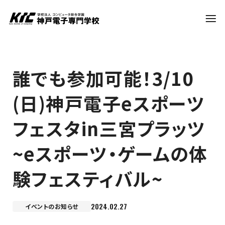
学科・コース
誰でも参加可能！3/10
(日)神戸電子eスポーツ
訪問者別
フェスタin三宮プラッツ
就職・資格
~eスポーツ・ゲームの体
験フェスティバル~
入試情報
2024.02.27
イベントのお知らせ
神戸電子について