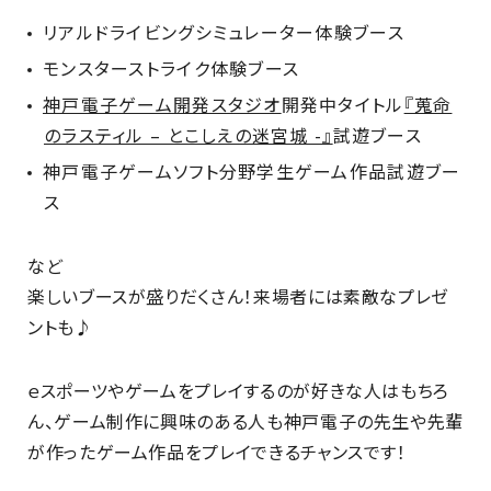
リアルドライビングシミュレーター体験ブース
モンスターストライク体験ブース
神戸電子ゲーム開発スタジオ
開発中タイトル
『蒐命
のラスティル – とこしえの迷宮城 -』
試遊ブース
神戸電子ゲームソフト分野学生ゲーム作品試遊ブー
ス
など
楽しいブースが盛りだくさん！来場者には素敵なプレゼ
ントも♪
ｅスポーツやゲームをプレイするのが好きな人はもちろ
ん、ゲーム制作に興味のある人も神戸電子の先生や先輩
が作ったゲーム作品をプレイできるチャンスです！