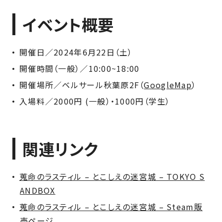
イベント概要
開催日／2024年6月22日（土）
開催時間（一般）／10:00~18:00
開催場所／ベルサール秋葉原2F（
GoogleMap
）
入場料／2000円 (一般）・1000円（学生）
関連リンク
蒐命のラスティル – とこしえの迷宮城 – TOKYO S
ANDBOX
蒐命のラスティル – とこしえの迷宮城 – Steam販
売ページ