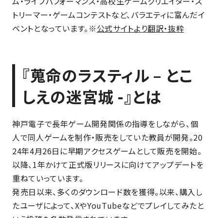
ム・ライブパフォーマンス・高校生ゲームクリエイター・ス
トリーマー・ゲームコンテストなど、バラエティに富んだイ
ベントとなっています。※
公式サイトより翻訳・抜粋
『蒐命のラスティル – とこ
しえの迷宮城 -』とは
神戸電子で長年ゲーム開発関係の指導をしながら、個
人で同人ゲームを制作・販売をしていた教員が開発。20
24年4月26日に早期アクセスゲームとして販売を開始。
以降、1年かけて正式版リリースに向けてアップデートを
重ねていっています。
発売日以来、多くのダウンロード数を獲得。以来、購入し
たユーザによって、XやYouTubeなどでプレイしてみたと