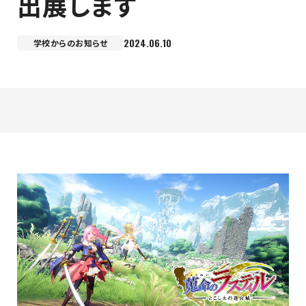
出展します
最新のお知らせ
2024.06.10
学校からのお知らせ
+プラスラボ
1日最大2つの学科説明＆体験授業
オープン
キャンパス
神戸電子をもっと知る
資料請求
は
こちら