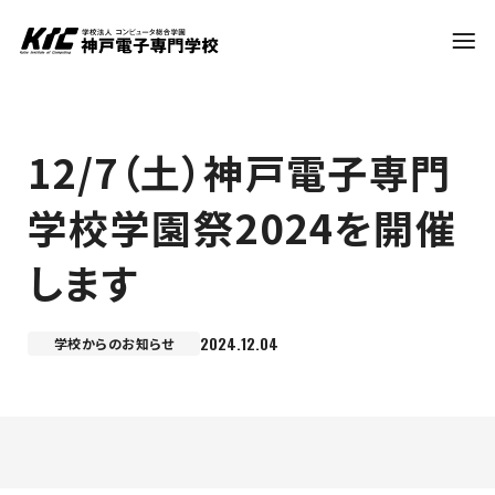
学科・コース
12/7（土）神戸電子専門
学校学園祭2024を開催
訪問者別
します
就職・資格
2024.12.04
学校からのお知らせ
入試情報
神戸電子について