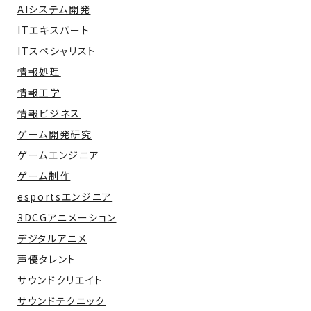
AIシステム開発
ITエキスパート
ITスペシャリスト
情報処理
情報工学
情報ビジネス
ゲーム開発研究
ゲームエンジニア
ゲーム制作
esportsエンジニア
3DCGアニメーション
デジタルアニメ
声優タレント
サウンドクリエイト
サウンドテクニック