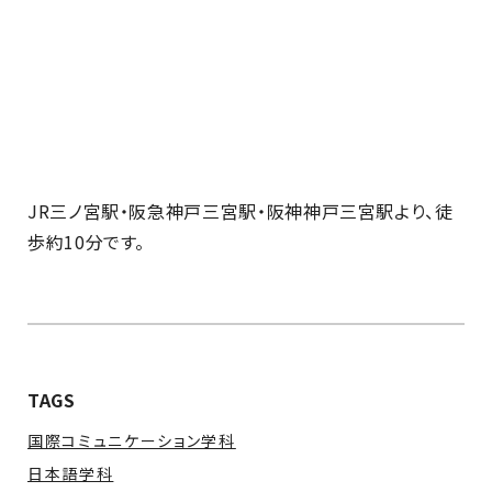
JR三ノ宮駅・阪急神戸三宮駅・阪神神戸三宮駅より、徒
歩約10分です。
TAGS
国際コミュニケーション学科
日本語学科