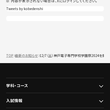
内容が表示されない場合は、Xにログインしてください。
Tweets by kobedenshi
TOP
最新のお知らせ
12/7（土）神戸電子専門学校学園祭2024を開
学科・コース
入試情報