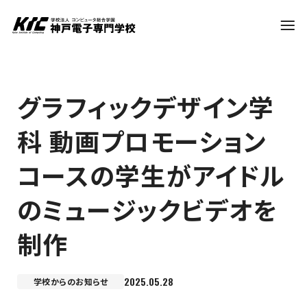
学科・コース
グラフィックデザイン学
科 動画プロモーション
訪問者別
コースの学生がアイドル
就職・資格
のミュージックビデオを
制作
入試情報
2025.05.28
学校からのお知らせ
神戸電子について