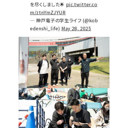
を尽くしました🌟
pic.twitter.co
m/ztnYmZJYUR
— 神戸電子の学生ライフ (@kob
edenshi_life)
May 28, 2025