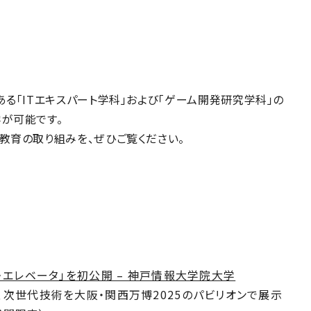
る「ITエキスパート学科」および「ゲーム開発研究学科」の
が可能です。
教育の取り組みを、ぜひご覧ください。
・エレベータ」を初公開 – 神戸情報大学院大学
次世代技術を大阪・関西万博2025のパビリオンで展示