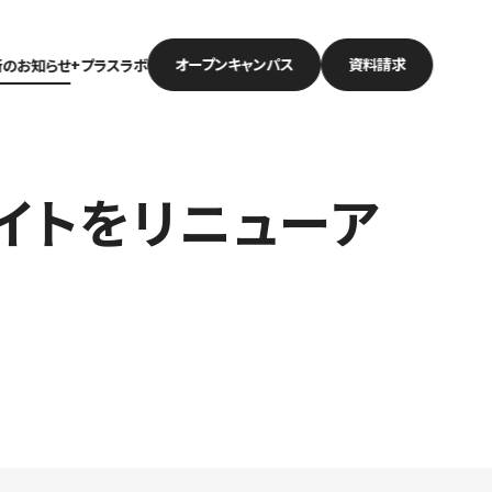
オープン
キャンパス
資料請求
新のお知らせ
+プラスラボ
イトをリニューア