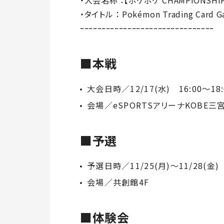
・大会名称 ：【ポケポケ CHAMPIONSHIP
・タイトル ： Pokémon Trading Card G
ｰｰｰｰｰｰｰｰｰｰｰｰｰｰｰｰｰｰｰｰｰｰｰｰｰｰｰｰｰｰｰ
■本戦
大会日時／12/17(水) 16:00～18:
会場／eSPORTSアリーナKOBE三
■予選
予選日時／11/25(月)～11/28(金)
会場／共創館4F
■体験会