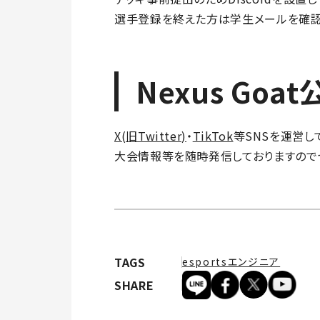
選手登録を終えた方は学生メールを確認
Nexus Go
X(旧Twitter)
・
TikTok
等SNSを運営し
大会情報等を随時発信しておりますので
TAGS
esportsエンジニア
SHARE