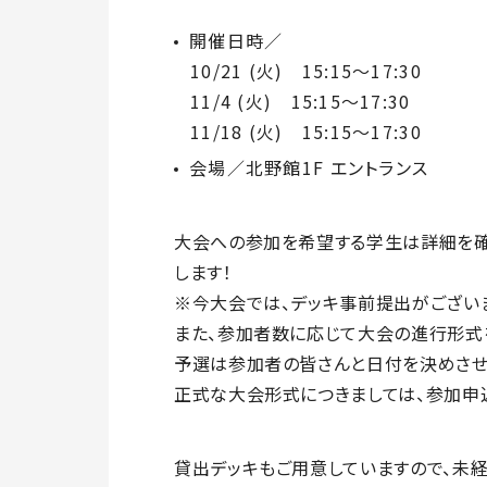
開催日時／
10/21 (火) 15:15～17:30
11/4 (火) 15:15～17:30
11/18 (火) 15:15～17:30
会場／北野館1F エントランス
大会への参加を希望する学生は詳細を確
します！
※今大会では、デッキ事前提出がござい
また、参加者数に応じて大会の進行形式
予選は参加者の皆さんと日付を決めさせ
正式な大会形式につきましては、参加申
貸出デッキもご用意していますので、未