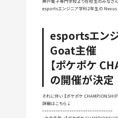
神戸電子専門学校より在校生のみなさ
esportsエンジニア学科2年生の Nexu
esportsエ
Goat主催
【ポケポケ CHA
の開催が決定
それに伴い 【ポケポケ CHAMPIONSHI
詳細はこちら↓
ｰｰｰｰｰｰｰｰｰｰｰｰｰｰｰｰｰｰｰｰｰｰｰｰｰｰｰｰｰｰｰ