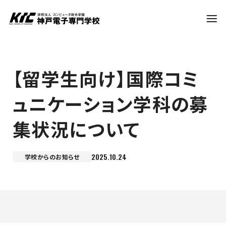
学科・コース
【留学生向け】国際コミ
ュニケーション学科の募
訪問者別
集状況について
就職・資格
2025.10.24
学校からのお知らせ
入試情報
神戸電子について