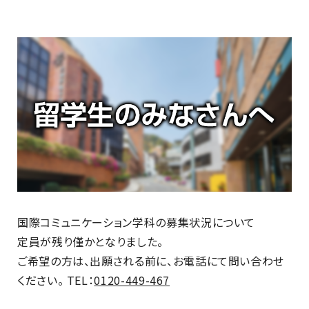
最新のお知らせ
+プラスラボ
1日最大2つの学科説明＆体験授業
オープン
キャンパス
国際コミュニケーション学科の募集状況について
神戸電子をもっと知る
定員が残り僅かとなりました。
資料請求
は
ご希望の方は、出願される前に、お電話にて問い合わせ
こちら
ください。 TEL：
0120-449-467