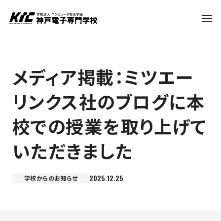
学科・コース
メディア掲載：ミツエー
リンクス社のブログに本
訪問者別
校での授業を取り上げて
就職・資格
いただきました
入試情報
2025.12.25
学校からのお知らせ
神戸電子について