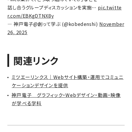
話し合うグループディスカッションを実施…
pic.twitte
r.com/EBKgDTNX8y
— 神戸電子@創って学ぶ (@kobedenshi)
November
26, 2025
関連リンク
ミツエーリンクス｜Webサイト構築・運用でコミュニ
ケーションデザインを提供
神戸電子 グラフィック・Webデザイン・動画・映像
が学べる学科