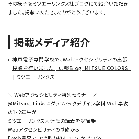
その様子を
ミツエーリンクス社
ブログにて紹介いただき
ました。掲載いただき、ありがとうございます。
掲載メディア紹介
神戸電子専門学校で、Webアクセシビリティの出張
授業を行いました | 広報Blog「MITSUE COLORS」
| ミツエーリンクス
＼ Webアクセシビリティ特別セミナー ／
@Mitsue_Links
#グラフィックデザイン学科
Web専攻
の1・2年生が
ミツエーリンクス木達氏の講義を受講🗣️
Webアクセシビリティの基礎から
「Web業界で、どう取り組んでいくか」などを