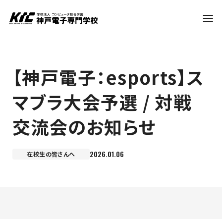
学科・コース
【神戸電子：esports】ス
マブラ大会予選 / 対戦
訪問者別
交流会のお知らせ
就職・資格
2026.01.06
在校生の皆さんへ
入試情報
神戸電子について