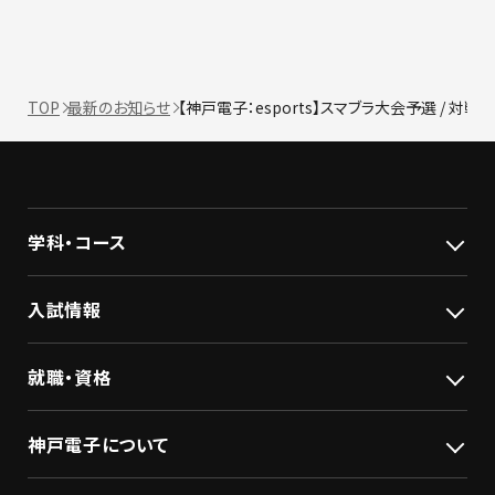
TOP
最新のお知らせ
【神戸電子：esports】スマブラ大会予選 / 対
学科・コース
入試情報
就職・資格
神戸電子について