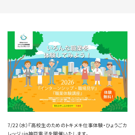
最新のお知らせ
+プラスラボ
1日最大2つの学科説明＆体験授業
オープン
キャンパス
神戸電子をもっと知る
資料請求
は
こちら
7/22（水）『高校生のためのトキメキ仕事体験・ひょうごカ
レッジ』in神戸電子を開催いたします。