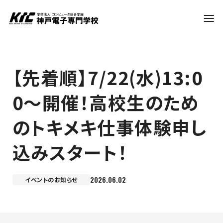
学科・コース
【先着順】7/22(水)13:0
0～開催！高校生のため
訪問者別
のトキメキ仕事体験申し
就職・資格
込みスタート！
入試情報
2026.06.02
イベントのお知らせ
神戸電子について