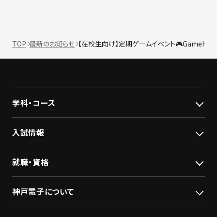
TOP
最新のお知らせ
【在校生向け】定期ゲームイベント🎮GameHub
学科・コース
入試情報
就職・資格
神戸電子について