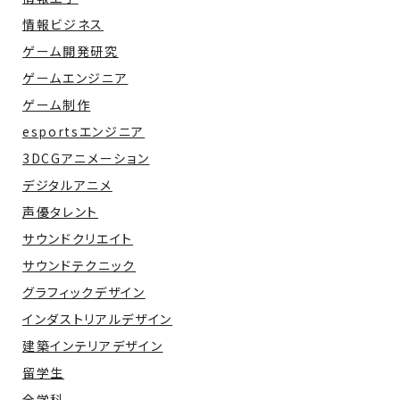
情報ビジネス
ゲーム開発研究
ゲームエンジニア
ゲーム制作
esportsエンジニア
3DCGアニメーション
デジタルアニメ
声優タレント
サウンドクリエイト
サウンドテクニック
グラフィックデザイン
インダストリアルデザイン
建築インテリアデザイン
留学生
全学科