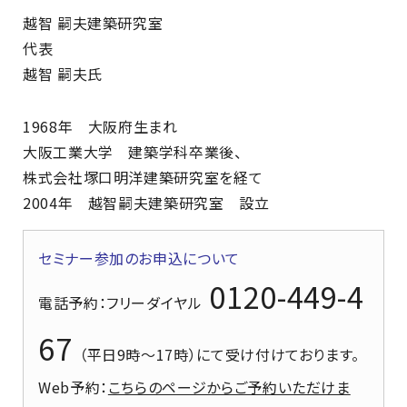
越智 嗣夫建築研究室
代表
越智 嗣夫氏
1968年 大阪府生まれ
大阪工業大学 建築学科卒業後、
株式会社塚口明洋建築研究室を経て
2004年 越智嗣夫建築研究室 設立
セミナー参加のお申込について
0120-449-4
電話予約
：フリーダイヤル
67
（平日9時～17時）にて受け付けております。
Web予約
：
こちらのページからご予約いただけま