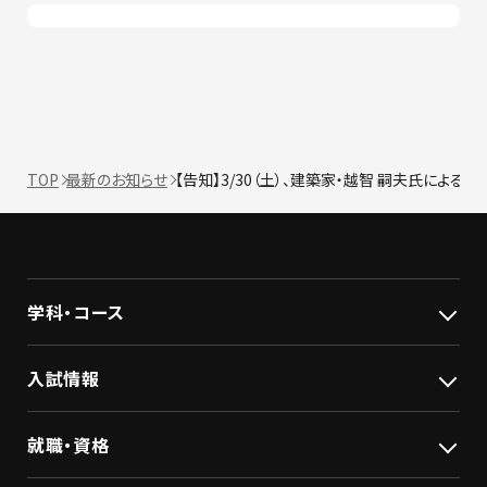
TOP
最新のお知らせ
【告知】3/30（土）、建築家・越智 嗣夫氏による
学科・コース
入試情報
就職・資格