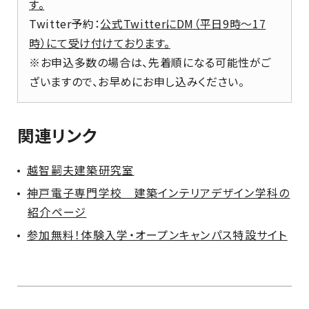
す。
Twitter予約
：
公式TwitterにDM（平日9時～17
時）にて受け付けております。
※お申込多数の場合は、先着順になる可能性がご
ざいますので、お早めにお申し込みください。
関連リンク
越智嗣夫建築研究室
神戸電子専門学校 建築インテリアデザイン学科の
紹介ページ
参加無料！体験入学・オープンキャンパス特設サイト