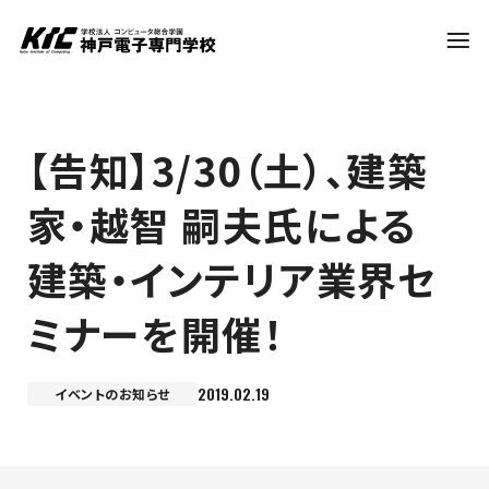
学科・コース
【告知】3/30（土）、建築
家・越智 嗣夫氏による
訪問者別
建築・インテリア業界セ
就職・資格
ミナーを開催！
入試情報
2019.02.19
イベントのお知らせ
神戸電子について