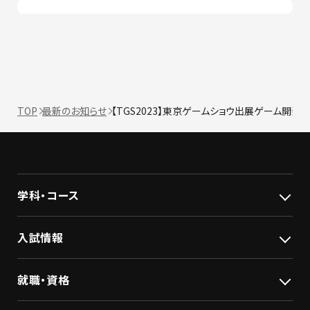
TOP
最新のお知らせ
【TGS2023】東京ゲームショウ出展ゲーム開発
学科・コース
入試情報
就職・資格