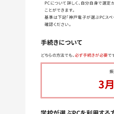
PCについて詳しく、自分自身で選定
ことができます。
基準は下記「神戸電子が選ぶPCスペ
確認ください。
手続きについて
どちらの方法でも、
必ず手続きが必要
で
振
3月
学校が選ぶPCを利用する