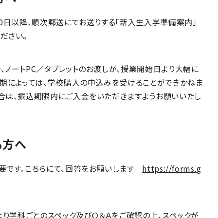
0日以降、順次郵送にてお送りする「新入生入学準備案内」
ださい。
ノートPC／タブレットのお渡しが、授業開始日より大幅に
時期によっては、学校購入の申込みを受けることができかねま
合は、振込期限内にご入金をいただきますようお願いいたし
る方へ
要です。こちらにて、回答をお願いします
https://forms.g
より学科ごとのスペック及びＱ＆Ａをご確認の上、スペックが