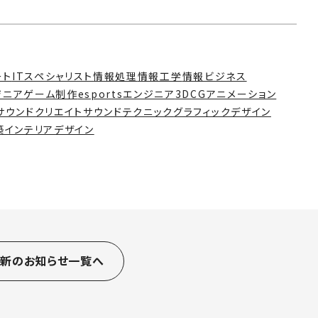
ート
ITスペシャリスト
情報処理
情報工学
情報ビジネス
ジニア
ゲーム制作
esportsエンジニア
3DCGアニメーション
サウンドクリエイト
サウンドテクニック
グラフィックデザイン
築インテリアデザイン
最新のお知らせ一覧へ