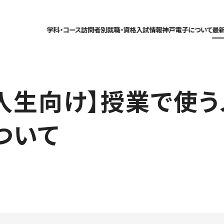
学科・コース
訪問者別
就職・資格
入試情報
神戸電子について
最
新入生向け】授業で使う
ついて