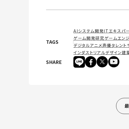
AIシステム開発
ITエキスパ
ゲーム開発研究
ゲームエン
TAGS
デジタルアニメ
声優タレント
インダストリアルデザイン
建
SHARE