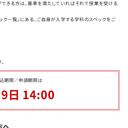
ができる方は、基準を満たしていればそれで授業を受ける
ック一覧」にある、ご自身が入学する学科のスペックをご
す。
込期限／申請期限は
9日 14:00
方へ