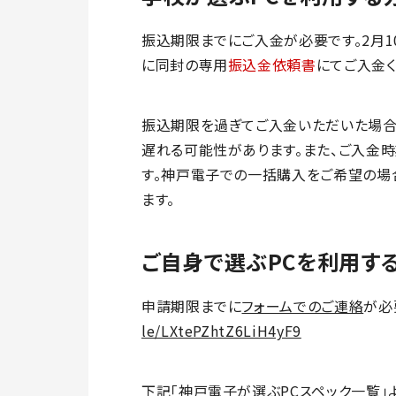
振込期限までにご入金が必要です。2月1
に同封の専用
振込金依頼書
にてご入金く
振込期限を過ぎてご入金いただいた場合、
遅れる可能性があります。また、ご入金
す。神戸電子での一括購入をご希望の場
ます。
ご自身で選ぶPCを利用す
申請期限までに
フォームでのご連絡
が必
le/LXtePZhtZ6LiH4yF9
下記「神戸電子が選ぶPCスペック一覧」