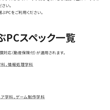
ださい。
ぶPCをご利用ください。
ぶPCスペック一覧
償対応（動産保険付）が適用されます。
学科、情報処理学科
ニア学科、ゲーム制作学科