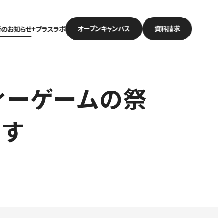
オープン
キャンパス
資料請求
新のお知らせ
+プラスラボ
ディーゲームの祭
ます