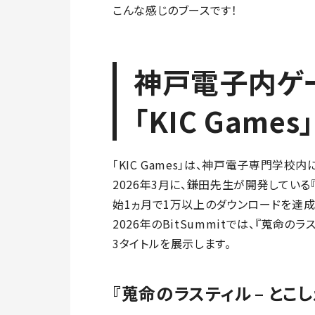
こんな感じのブースです！
神戸電子内ゲ
「KIC Gam
「KIC Games」は、神戸電子専門学
2026年3月に、鎌田先生が開発している
始1ヵ月で1万以上のダウンロードを達成
2026年のBitSummitでは、『蒐命のラ
3タイトルを展示します。
『蒐命のラスティル – とこ