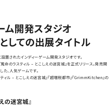
ーム開発スタジオ
es」としての出展タイトル
校内に設置されたインディーゲーム開発スタジオです。
『蒐命のラスティル – とこしえの迷宮城』を正式リリース。発売開
した、人気ゲームです。
スティル – とこしえの迷宮城』『超増税都市』『GrimmKitchen』の
しえの迷宮城』