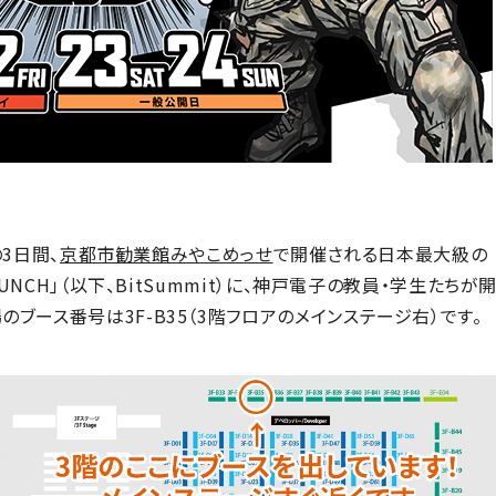
の3日間、
京都市勧業館みやこめっせ
で開催される日本最大級の
PUNCH」（以下、BitSummit）に、神戸電子の教員・学生たちが
ブース番号は3F-B35（3階フロアのメインステージ右）です。