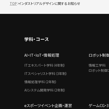
TOP
インダストリアルデザインに関するお知らせ
学科・コース
AI・IT・IoT・情報処理
ロボット制
ITエキスパート学科（4年制）
情報工学科
ロボット制御コ
ITスペシャリスト学科（3年制）
情報処理学科（2年制）
AIシステム開発学科（2年制）
eスポーツイベント企画・運営
ゲームCG・