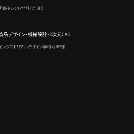
声優タレント学科（2年制）
製品デザイン・機械設計・3次元CAD
インダストリアルデザイン学科（2年制）