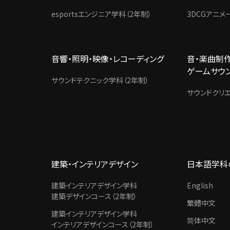
esportsエンジニア学科（2年制）
3DCGアニメ
音響・照明・映像・レコーディング
音・楽曲制作
ゲームサウ
サウンドテクニック学科（2年制）
サウンドクリエ
建築・インテリアデザイン
日本語学科
建築インテリアデザイン学科
English
建築デザインコース（2年制）
繁體中文
建築インテリアデザイン学科
简体中文
インテリアデザインコース（2年制）