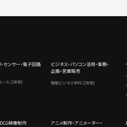
御・センサー・電子回路
ビジネス・パソコン活用・事務・
企画・営業販売
ース（2年制）
情報ビジネス学科（2年制）
3DCG映像制作
アニメ制作・アニメーター・