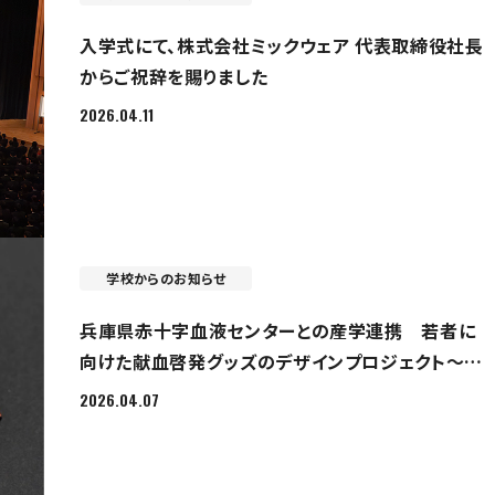
入学式にて、株式会社ミックウェア 代表取締役社長
からご祝辞を賜りました
2026.04.11
学校からのお知らせ
兵庫県赤十字血液センターとの産学連携 若者に
向けた献血啓発グッズのデザインプロジェクト～前
編：企画編～
2026.04.07