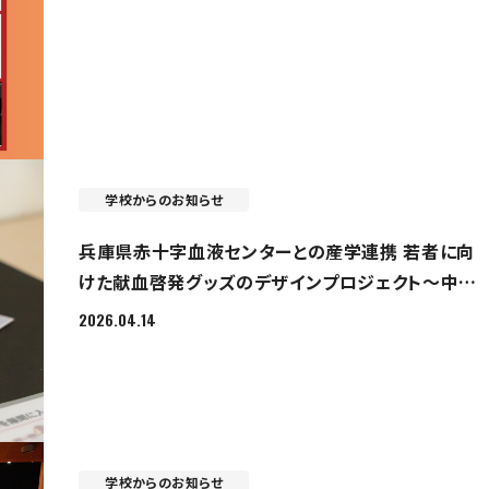
学校からのお知らせ
兵庫県赤十字血液センターとの産学連携 若者に向
けた献血啓発グッズのデザインプロジェクト～中編：
制作・プレゼン編～
2026.04.14
学校からのお知らせ