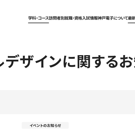
学科・コース
訪問者別
就職・資格
入試情報
神戸電子について
最
ルデザインに関するお
イベントのお知らせ