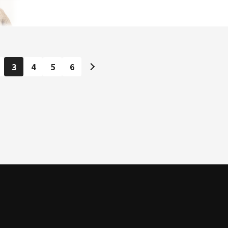
3
4
5
6