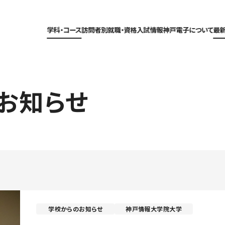
学科・コース
訪問者別
就職・資格
入試情報
神戸電子について
最
お知らせ
学校からのお知らせ
神戸情報大学院大学