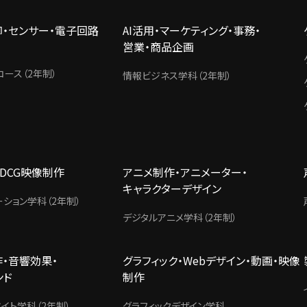
御・センサー・電子回路
AI活用・マーケティング・事務・
営業・商品企画
ース（2年制）
情報ビジネス学科（2年制）
3DCG映像制作
アニメ制作・アニメーター・
キャラクターデザイン
ーション学科（2年制）
デジタルアニメ学科（2年制）
・音響効果・
グラフィック・Webデザイン・動画・映像
ンド
制作
イト学科（2年制）
グラフィックデザイン学科