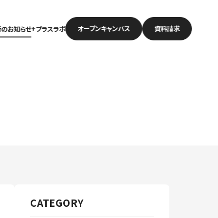
オープン
キャンパス
資料請求
新のお知らせ
+プラスラボ
CATEGORY