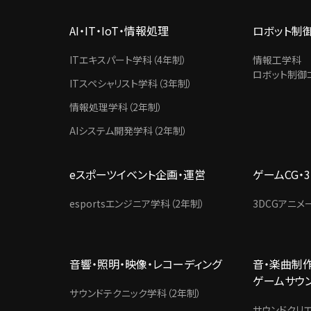
AI・IT・IoT・情報処理
ロボット制
ITエキスパート学科（4年制）
情報工学科
ロボット制御コ
ITスペシャリスト学科（3年制）
情報処理学科（2年制）
AIシステム開発学科（2年制）
eスポーツイベント企画・運営
ゲームCG・
esportsエンジニア学科（2年制）
3DCGアニメ
音響・照明・映像・レコーディング
音・楽曲制作
ゲームサウ
サウンドテクニック学科（2年制）
サウンドクリエ