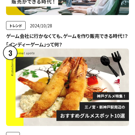
2024/10/28
トレンド
ゲーム会社に行かなくても、ゲームを作り販売できる時代！？
「インディーゲーム」って何？
3