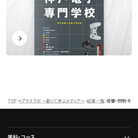
TOP
+プラスラボ ～創って学ぶメディア～
記事一覧
音響・照明・映像
学科・コース