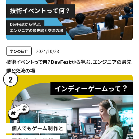
2024/10/28
学びの紹介
技術イベントって何？DevFestから学ぶ、エンジニアの最先
端と交流の場
2