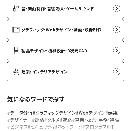
音・楽曲制作・音響効果・ゲームサウンド
グラフィック・Webデザイン・動画・映像制作
製品デザイン・機械設計・3次元CAD
建築・インテリアデザイン
気になるワードで探す
#データ分析
#グラフィックデザイン
#Webデザイン
#建築
#デザイナー
#部活
#グルメ
#進路
#営業・販売・事務・経理
#ビジネス
#セキュリティ
#ネットワーク
#プログラマ
#IT