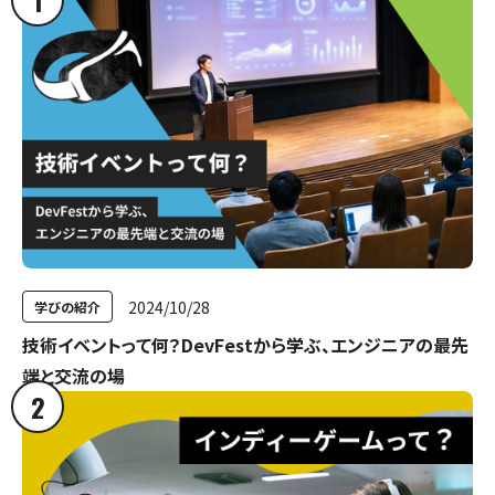
1
2024/10/28
学びの紹介
技術イベントって何？DevFestから学ぶ、エンジニアの最先
端と交流の場
2