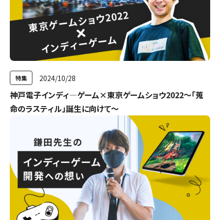
2024/10/28
特集
神戸電子インディ―ゲーム×東京ゲームショウ2022～「蒐
命のラスティル」誕生に向けて～