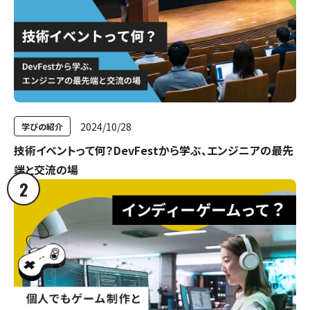
2024/10/28
学びの紹介
技術イベントって何？DevFestから学ぶ、エンジニアの最先
端と交流の場
2