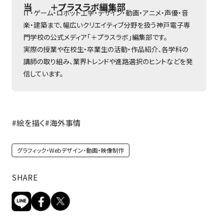
当 ＋プラスラボ編集部
IT・ゲーム・ロボット工学・デザイン・動画・アニメ・声優・音
楽・建築まで、幅広いクリエイティブ分野を扱う神戸電子専
門学校の公式メディア「＋プラスラボ」編集部です。
実際の授業や在校生・卒業生の活動・作品紹介、各学科の
講師の取り組み、業界トレンドや進路選択のヒントなどを発
信しています。
#絵を描く
#海外事情
グラフィック・Webデザイン・動画・映像制作
SHARE