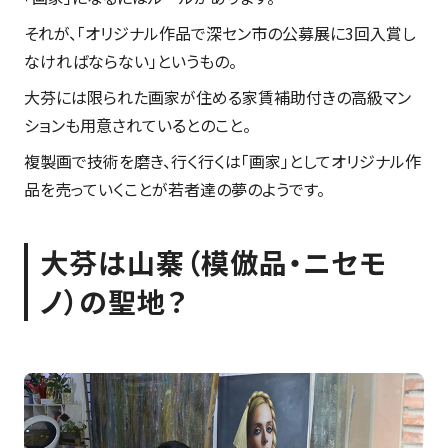
それが、「オリジナル作品で深セン市の公募展に3回入賞し
なければならない」というもの。
大芬には限られた画家が住める家賃補助付きの高級マン
ションも用意されているとのこと。
複製画で技術を磨き、行く行くは「画家」としてオリジナル作
品を売っていくことが若者達の夢のようです。
大芬は山寨（模倣品・ニセモ
ノ）の聖地？