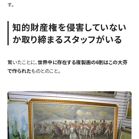
す。
知的財産権を侵害していない
か取り締まるスタッフがいる
驚いたことに、
世界中に存在する複製画の6割はこの大芬
で作られた
ものとのこと。