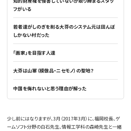
知的財産権を侵害していないか取り締まるスタッ
フがいる
若者達がしのぎを削る大芬のシステム元は田んぼ
しかない村だった
「画家」を目指す人達
大芬は山寨（模倣品・ニセモノ）の聖地？
中国を侮れないと思う理由が解った
少し前にはなりますが、3月（2017年3月）に、福岡校長、ゲ
ームソフト分野の白石先生、情報工学科の森崎先生と一緒