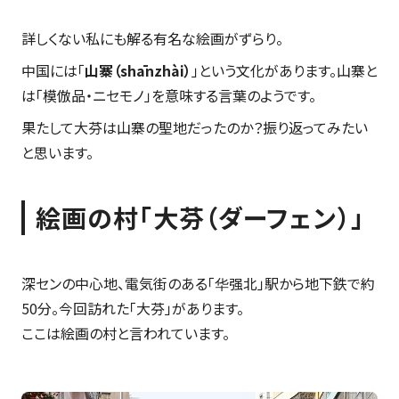
詳しくない私にも解る有名な絵画がずらり。
中国には「
山寨（shānzhài）
」という文化があります。山寨と
は「模倣品・ニセモノ」を意味する言葉のようです。
果たして大芬は山寨の聖地だったのか？振り返ってみたい
と思います。
絵画の村「大芬（ダーフェン）」
深センの中心地、電気街のある「华强北」駅から地下鉄で約
50分。今回訪れた「大芬」があります。
ここは絵画の村と言われています。