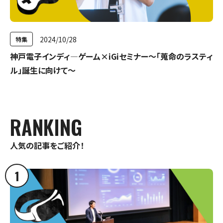
2024/10/28
特集
神戸電子インディ―ゲーム×iGiセミナー～「蒐命のラスティ
ル」誕生に向けて～
RANKING
人気の記事をご紹介！
1