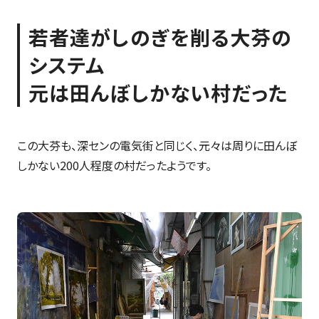
若者達がしのぎを削る大芬の
システム
元は田んぼしかない村だった
この大芬も、深センの電気街と同じく、元々は周りに田んぼ
しかない200人程度の村だったようです。