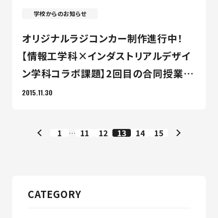
学校からのお知らせ
オリジナルラジコンカー制作進行中！
【情報工学科×インダストリアルデザイ
ン学科コラボ課題】2回目の合同授業が
行われました！
2015.11.30
1
11
12
13
14
15
…
CATEGORY