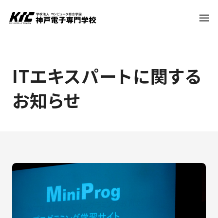
学科・コース
ITエキスパートに関する
お知らせ
訪問者別
就職・資格
入試情報
神戸電子について