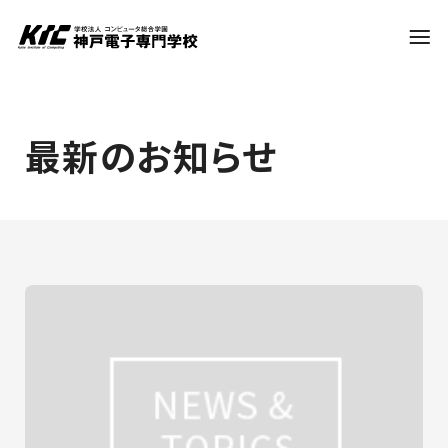
学科・コース
最新のお知らせ
訪問者別
就職・資格
入試情報
神戸電子について