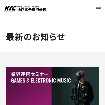
学科・コース
最新のお知らせ
訪問者別
就職・資格
入試情報
神戸電子について