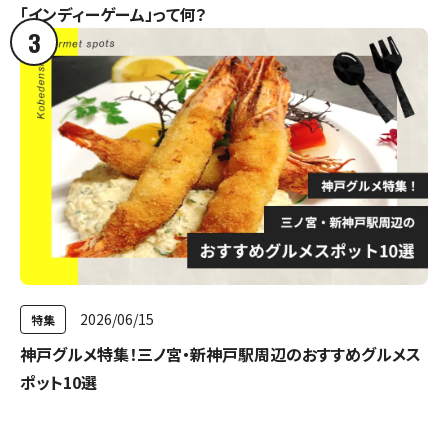
「インディーゲーム」って何？
3
2026/06/15
特集
神戸グルメ特集！三ノ宮・新神戸駅周辺のおすすめグルメス
ポット10選