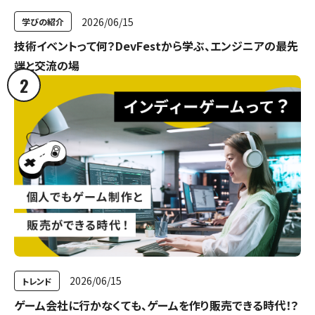
2026/06/15
学びの紹介
技術イベントって何？DevFestから学ぶ、エンジニアの最先
端と交流の場
2
2026/06/15
トレンド
ゲーム会社に行かなくても、ゲームを作り販売できる時代！？