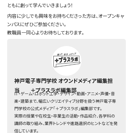
ともに創って学んでいきましょう！
内容に少しでも興味をお持ちくださった方は、オープンキャ
ンパスにぜひご参加ください。
教職員一同心よりお待ちしております。
神戸電子専門学校 オウンドメディア編集担
当 ＋プラスラボ編集部
IT・ゲーム・ロボット工学・デザイン・動画・アニメ・声優・音
楽・建築まで、幅広いクリエイティブ分野を扱う神戸電子専
門学校の公式メディア「＋プラスラボ」編集部です。
実際の授業や在校生・卒業生の活動・作品紹介、各学科の
講師の取り組み、業界トレンドや進路選択のヒントなどを発
信しています。