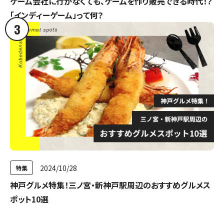
ゲーム会社に行かなくても、ゲームを作り販売できる時代！？
「インディーゲーム」って何？
3
2024/10/28
特集
神戸グルメ特集！三ノ宮・新神戸駅周辺のおすすめグルメス
ポット10選