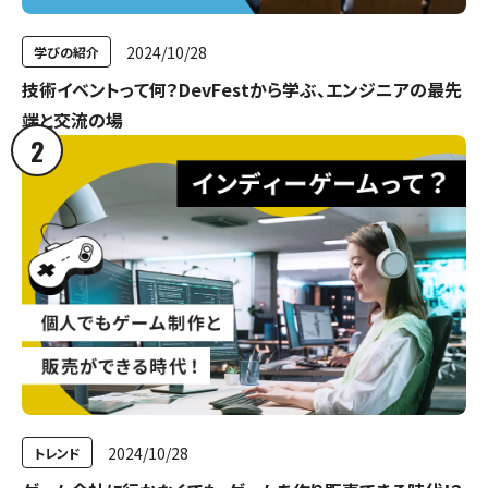
2024/10/28
学びの紹介
技術イベントって何？DevFestから学ぶ、エンジニアの最先
端と交流の場
2
2024/10/28
トレンド