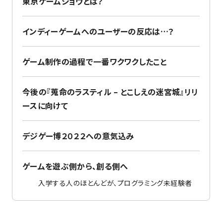
東京ゲームショウとは？
インディーゲームへのユーザーの反応は…？
ゲーム制作の過程で一番ワクワクしたこと
今後の『蒐命のラスティル – とこしえの迷宮城』リリ
ースに向けて
デジゲー博２０２２への意気込み
ゲームを遊ぶ側から、創る側へ
入学する人のほとんどが、プログラミング未経験者